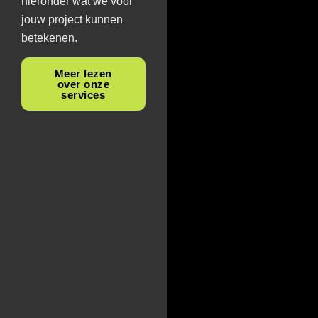
hieronder wat we voor
jouw project kunnen
betekenen.
Meer lezen
over onze
services